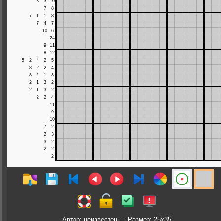
Автор: неизвестен — Размер: 25x35