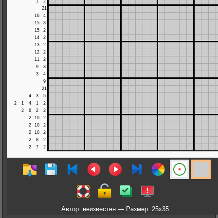
Автор: неизвестен — Размер: 25x35