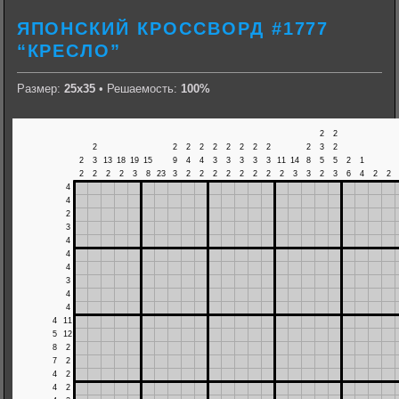
ЯПОНСКИЙ КРОССВОРД #1777
“КРЕСЛО”
Размер:
25х35
• Решаемость:
100%