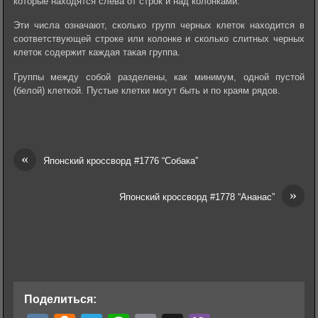
которые находятся слева от строк и над колонками.
Эти числа означают, сколько групп черных клеток находится в
соответствующей строке или колонке и сколько слитных черных
клеток содержит каждая такая группа.
Группы между собой разделены, как минимум, одной пустой
(белой) клеткой. Пустые клетки могут быть и по краям рядов.
«
Японский кроссворд #1776 “Собака”
»
Японский кроссворд #1778 “Ананас”
Поделиться: