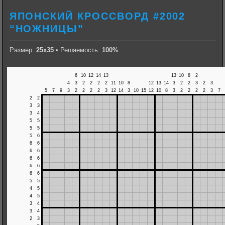
ЯПОНСКИЙ КРОССВОРД #2002
“НОЖНИЦЫ”
Размер:
25х35
• Решаемость:
100%