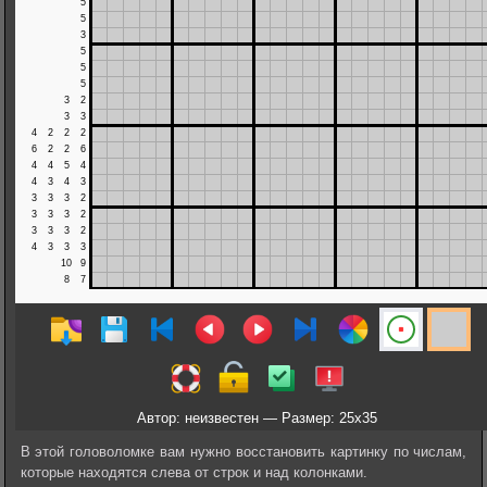
Автор: неизвестен — Размер: 25x35
В этой головоломке вам нужно восстановить картинку по числам,
которые находятся слева от строк и над колонками.