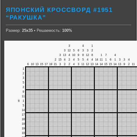
ЯПОНСКИЙ КРОССВОРД #1951
“РАКУШКА”
Размер:
25х35
• Решаемость:
100%