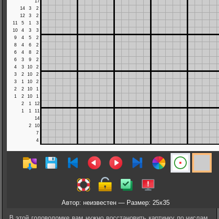
Автор: неизвестен — Размер: 25x35
В этой головоломке вам нужно восстановить картинку по числам,