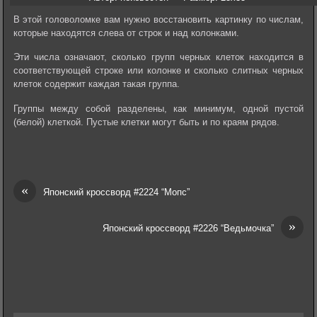
В этой головоломке вам нужно восстановить картинку по числам,
которые находятся слева от строк и над колонками.
Эти числа означают, сколько групп черных клеток находится в
соответствующей строке или колонке и сколько слитных черных
клеток содержит каждая такая группа.
Группы между собой разделены, как минимум, одной пустой
(белой) клеткой. Пустые клетки могут быть и по краям рядов.
«
Японский кроссворд #2224 “Мопс”
»
Японский кроссворд #2226 “Ведьмочка”