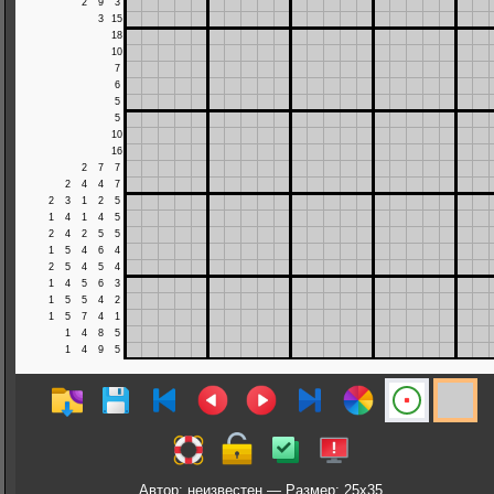
Автор: неизвестен — Размер: 25x35