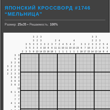
ЯПОНСКИЙ КРОССВОРД #1746
“МЕЛЬНИЦА”
Размер:
25х35
• Решаемость:
100%