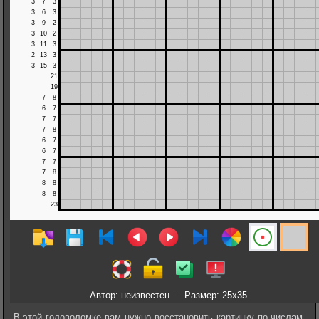
Автор: неизвестен — Размер: 25x35
В этой головоломке вам нужно восстановить картинку по числам,