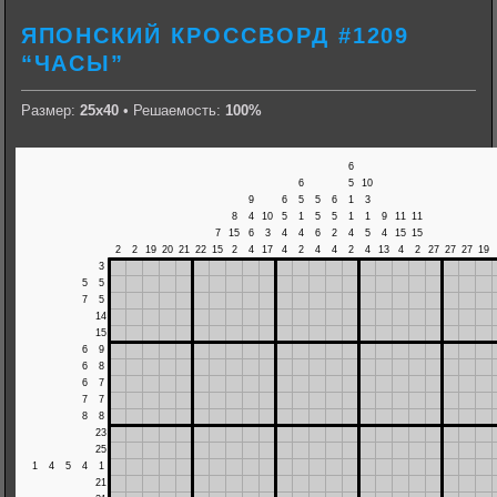
ЯПОНСКИЙ КРОССВОРД #1209
“ЧАСЫ”
Размер:
25х40
• Решаемость:
100%