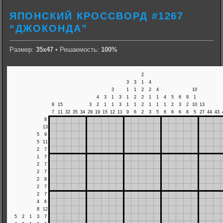
ЯПОНСКИЙ КРОССВОРД #1267
“ДЖОКОНДА”
Размер:
35х47
• Решаемость:
100%