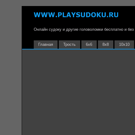
Онлайн судоку и другие головоломки бесплатно и без
Главная
Трость
6х6
8х8
10х10