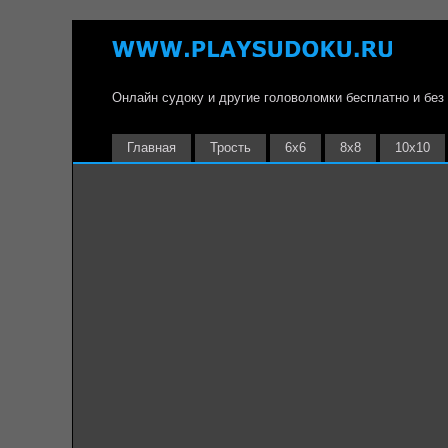
Онлайн судоку и другие головоломки бесплатно и без
Главная
Трость
6х6
8х8
10х10