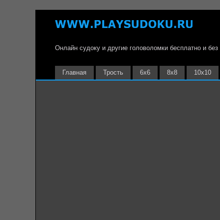
Онлайн судоку и другие головоломки бесплатно и без
Главная
Трость
6х6
8х8
10х10