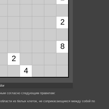
ilor
ёрным согласно следующим правилам:
области из белых клеток, не соприкасающиеся между собой по