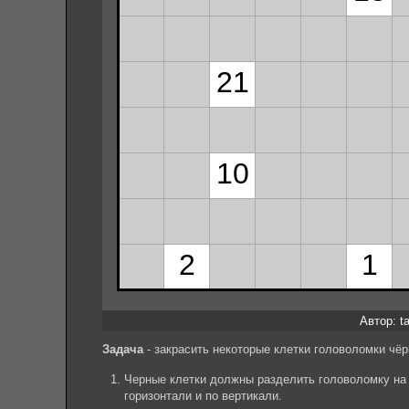
Автор: ta
Задача
- закрасить некоторые клетки головоломки ч
Черные клетки должны разделить головоломку на 
горизонтали и по вертикали.