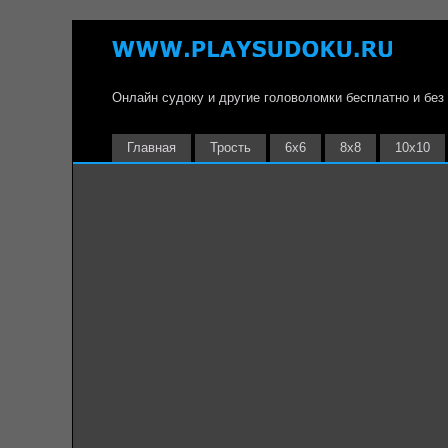
Онлайн судоку и другие головоломки бесплатно и без
Главная
Трость
6х6
8х8
10х10