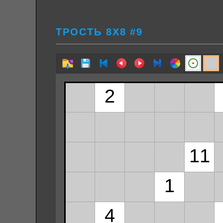
ТРОСТЬ 8Х8 #9