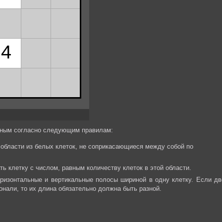
ёрным согласно следующим правилам:
области из белых клеток, не соприкасающиеся между собой по
 клетку с числом, равным количеству клеток в этой области.
ризонтальные и вертикальные полосы шириной в одну клетку. Если дв
онали, то их длина обязательно должна быть разной.