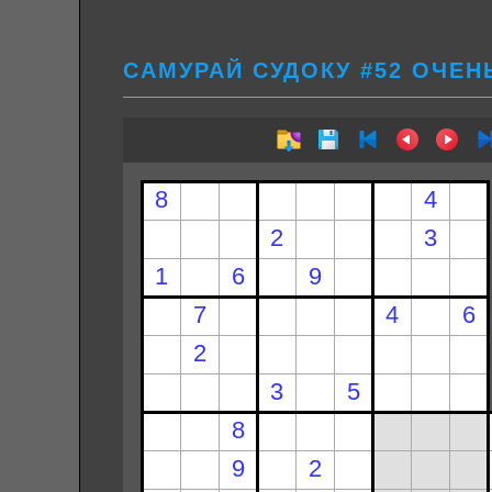
САМУРАЙ СУДОКУ #52 ОЧЕН