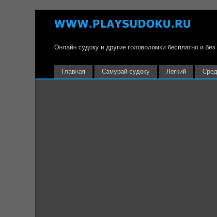
Онлайн судоку и другие головоломки бесплатно и без
Главная
Самурай судоку
Легкий
Сред