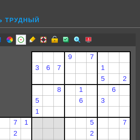
Ь ТРУДНЫЙ