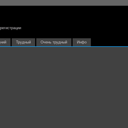
 регистрации
ний
Трудный
Очень трудный
Инфо