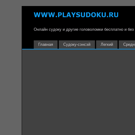
Онлайн судоку и другие головоломки бесплатно и без
Главная
Судоку-сэнсэй
Легкий
Средн