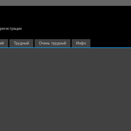
 регистрации
ий
Трудный
Очень трудный
Инфо