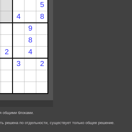
мя общими блоками.
ыть решена по отдельности, существует только общее решение.