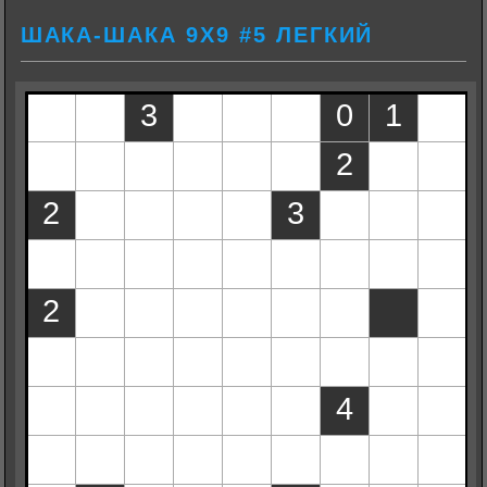
ШАКА-ШАКА 9Х9 #5 ЛЕГКИЙ