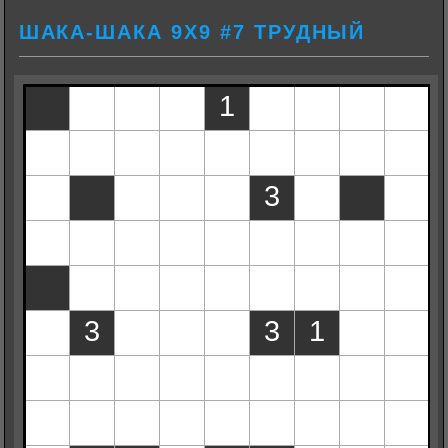
ШАКА-ШАКА 9Х9 #7 ТРУДНЫЙ