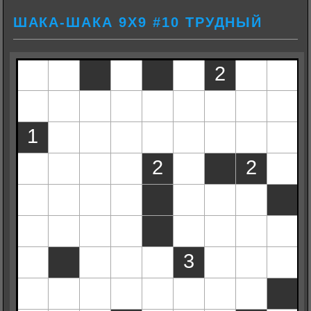
ШАКА-ШАКА 9Х9 #10 ТРУДНЫЙ