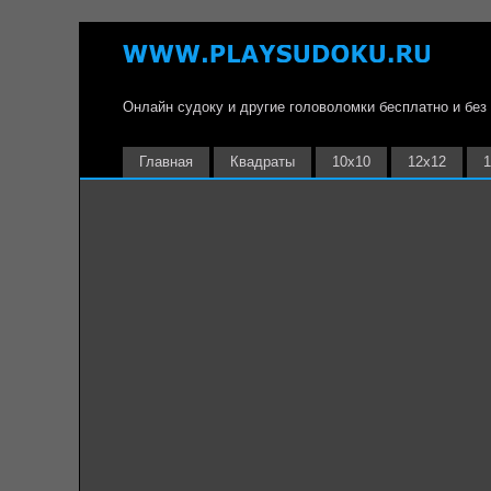
Онлайн судоку и другие головоломки бесплатно и без
Главная
Квадраты
10х10
12х12
1