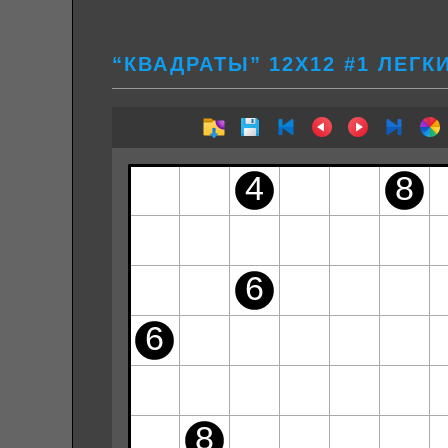
“КВАДРАТЫ” 12Х12 #1 ЛЕГК