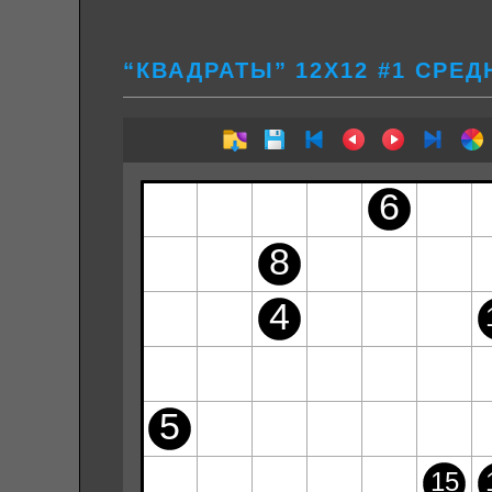
“КВАДРАТЫ” 12Х12 #1 СРЕД