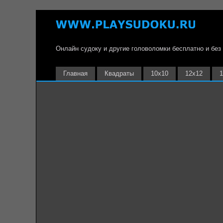
Онлайн судоку и другие головоломки бесплатно и без
Главная
Квадраты
10х10
12х12
1