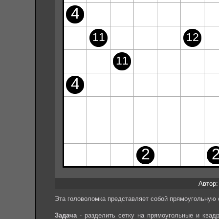
Автор: 
Эта головоломка представляет собой прямоугольную с
Задача
- разделить сетку на прямоугольные и квад