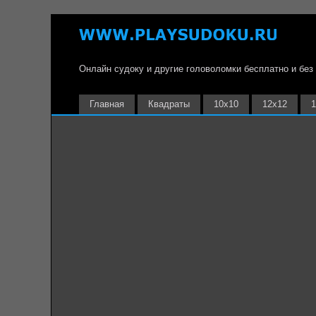
Онлайн судоку и другие головоломки бесплатно и без
Главная
Квадраты
10х10
12х12
1