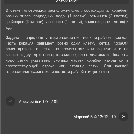
Автор: tailor
В сетке головоломки расположен флот, состоящий из кораблей
разных типов: подводных лодок (1 клетка), эсминцев (2 клетки),
крейсеров (3 клетки), линкоров (4 клетки), авианосцев (5 клеток) и
т.д.
Задача
- определить местоположение всех кораблей. Каждая
часть корабля занимает ровно одну клетку сетки. Корабли
ориентированы в сетке по горизонтали или вертикали и не
касаются друг друга ни ортогонально, ни по диагонали. Число на
краю сетки указывает, сколько частей корабля находится в
соответствующей строке или столбце сетки. Для каждой
головоломки указано количество кораблей каждого типа.
«
Морской бой 12х12 #8
»
Морской бой 12х12 #10