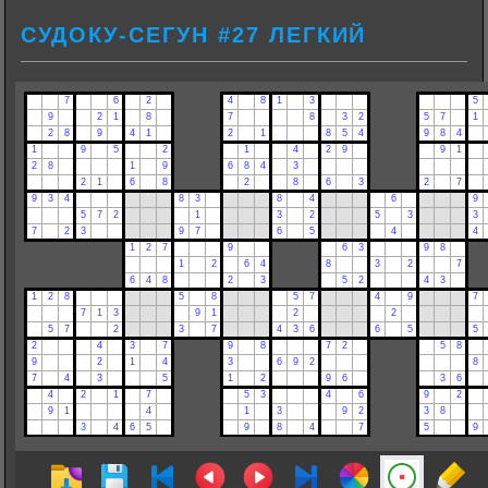
СУДОКУ-СЕГУН #27 ЛЕГКИЙ