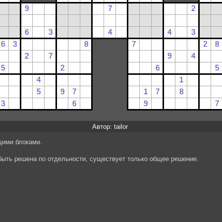
Автор: tailor
щими блоками.
 быть решена по отдельности, существует только общее решение.