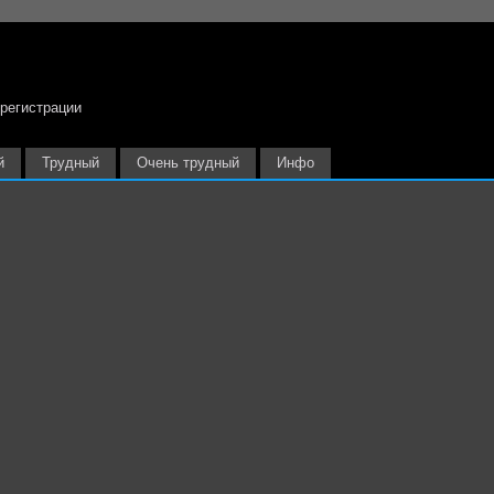
 регистрации
й
Трудный
Очень трудный
Инфо