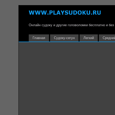
Онлайн судоку и другие головоломки бесплатно и без
Главная
Судоку-сегун
Легкий
Средни