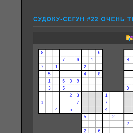
СУДОКУ-СЕГУН #22 ОЧЕНЬ 