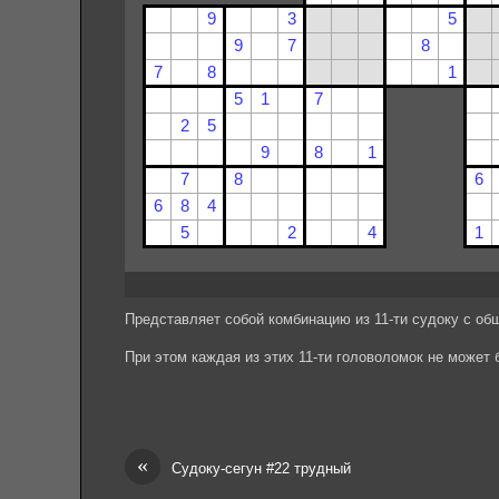
Представляет собой комбинацию из 11-ти судоку с об
При этом каждая из этих 11-ти головоломок не может
«
Судоку-сегун #22 трудный