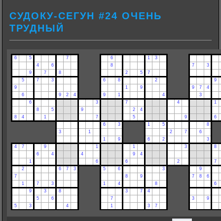
СУДОКУ-СЕГУН #24 ОЧЕНЬ
ТРУДНЫЙ