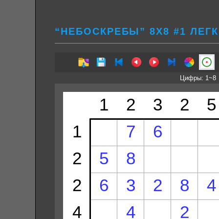
“НЕБОСКРЕБЫ” 8Х8 #1 ЛЕГ
Цифры: 1~8