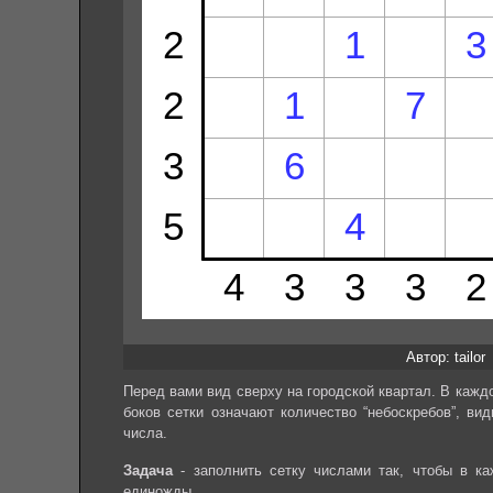
Автор: tailor
Перед вами вид сверху на городской квартал. В каждо
боков сетки означают количество “небоскребов”, ви
числа.
Задача
- заполнить сетку числами так, чтобы в к
единожды.