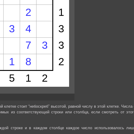
й клетке стоит “небоскреб” высотой, равной числу в этой клетке. Числа 
димых из соответствующей строки или столбца, если смотреть от этог
аждой строке и в каждом столбце каждое число использовалось лиш