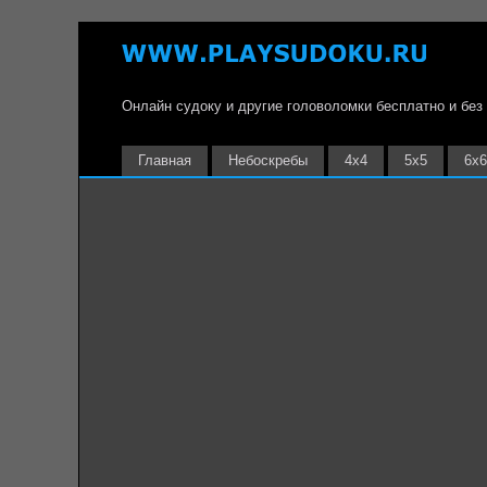
Онлайн судоку и другие головоломки бесплатно и без
Главная
Небоскребы
4х4
5х5
6х6