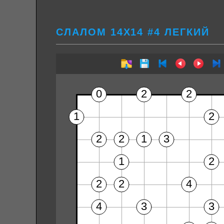
СЛАЛОМ 14Х14 #4 ЛЕГКИЙ