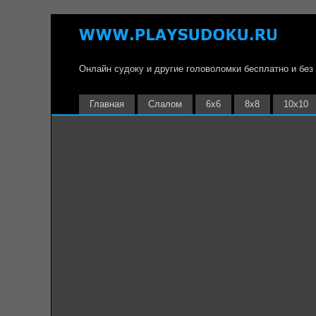
Онлайн судоку и другие головоломки бесплатно и без
Главная
Слалом
6х6
8х8
10х10