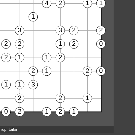
тор: tailor