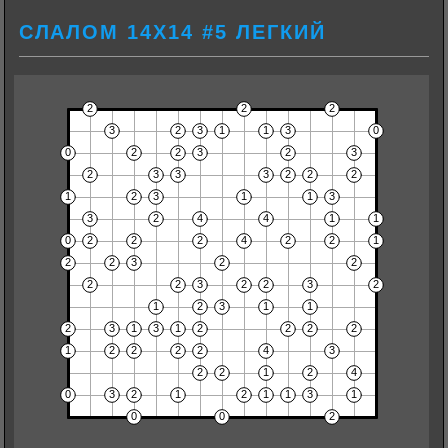
СЛАЛОМ 14Х14 #5 ЛЕГКИЙ