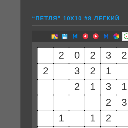
“ПЕТЛЯ” 10Х10 #8 ЛЕГКИЙ