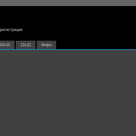
 регистрации
10х10
12х12
Инфо