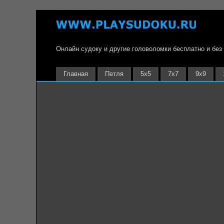
Онлайн судоку и другие головоломки бесплатно и без
Главная
Петля
5х5
7х7
9х9