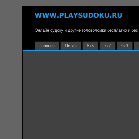
Онлайн судоку и другие головоломки бесплатно и без
Главная
Петля
5х5
7х7
9х9