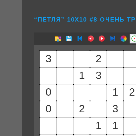
“ПЕТЛЯ” 10Х10 #8 ОЧЕНЬ Т