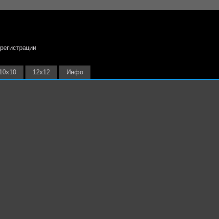
 регистрации
10х10
12х12
Инфо