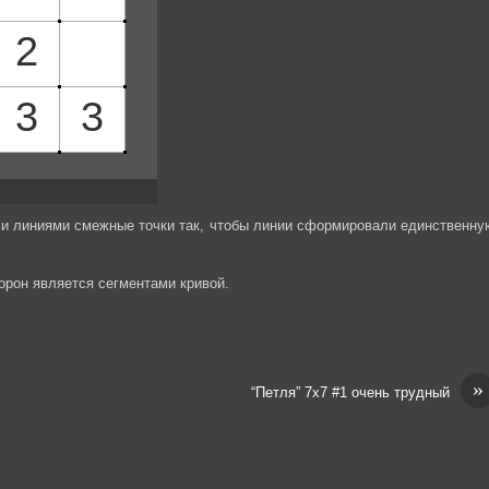
и линиями смежные точки так, чтобы линии сформировали единственну
торон является сегментами кривой.
»
“Петля” 7х7 #1 очень трудный