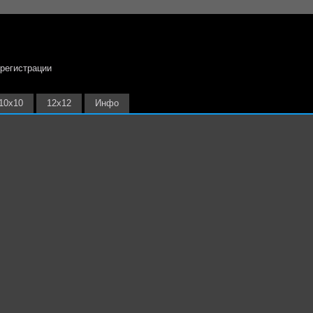
 регистрации
10х10
12х12
Инфо