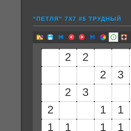
“ПЕТЛЯ” 7Х7 #5 ТРУДНЫЙ