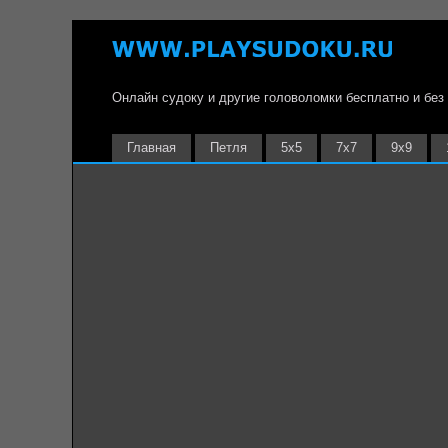
Онлайн судоку и другие головоломки бесплатно и без
Главная
Петля
5х5
7х7
9х9