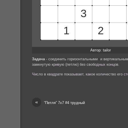
Автор: tailor
Задача
- соединить горизонтальными и вертикальным
замкнутую кривую (петлю) без свободных концов.
Число в квадрате показывает, какое количество его с
«
“Петля” 7х7 #4 трудный