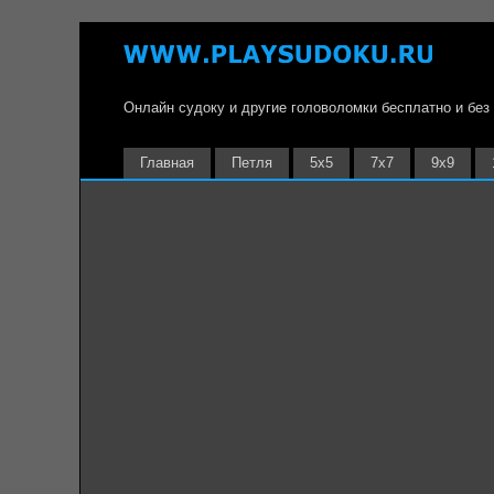
Онлайн судоку и другие головоломки бесплатно и без
Главная
Петля
5х5
7х7
9х9