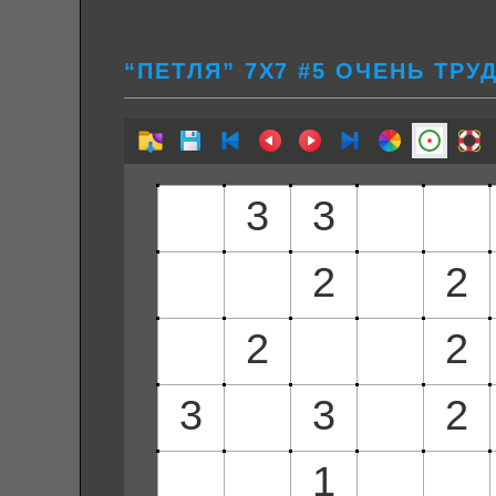
“ПЕТЛЯ” 7Х7 #5 ОЧЕНЬ ТРУ