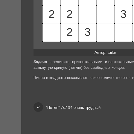
Автор: tailor
Задача
- соединить горизонтальными и вертикальным
замкнутую кривую (петлю) без свободных концов.
Число в квадрате показывает, какое количество его с
«
“Петля” 7х7 #4 очень трудный