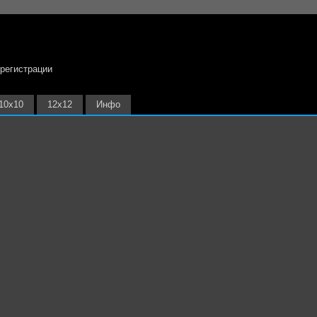
 регистрации
10х10
12х12
Инфо