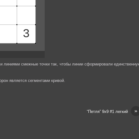
и линиями смежные точки так, чтобы линии сформировали единственну
торон является сегментами кривой.
»
“Петля” 9х9 #1 легкий