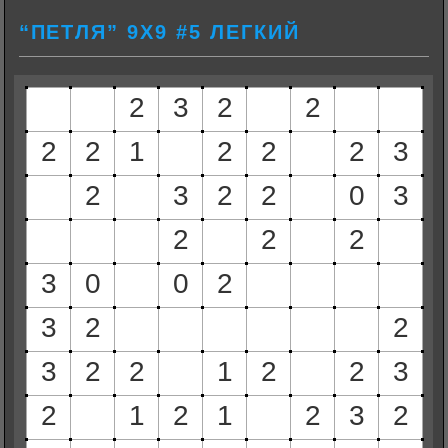
“ПЕТЛЯ” 9Х9 #5 ЛЕГКИЙ