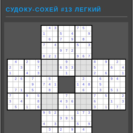
СУДОКУ-СОХЕЙ #13 ЛЕГКИЙ