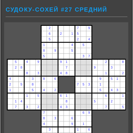
СУДОКУ-СОХЕЙ #27 СРЕДНИЙ