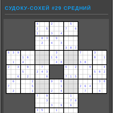
СУДОКУ-СОХЕЙ #29 СРЕДНИЙ