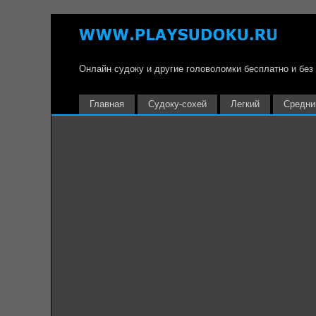
Онлайн судоку и другие головоломки бесплатно и без
Главная
Судоку-сохей
Легкий
Средни