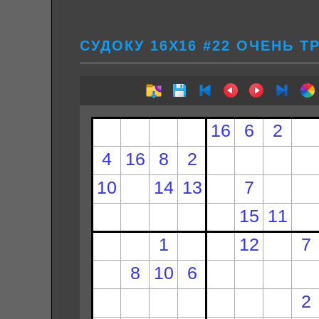
СУДОКУ 16Х16 #22 ОЧЕНЬ 