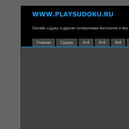
Онлайн судоку и другие головоломки бесплатно и без
Главная
Судоку
4×4
6×6
8х8