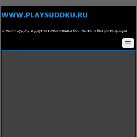
Онлайн судоку и другие головоломки бесплатно и без регистрации