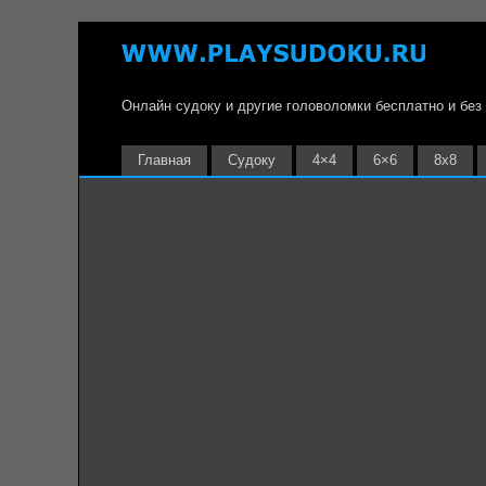
Онлайн судоку и другие головоломки бесплатно и без
Главная
Судоку
4×4
6×6
8х8