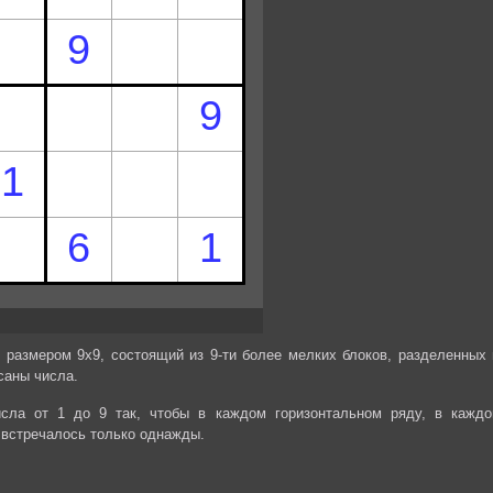
 размером 9х9, состоящий из 9-ти более мелких блоков, разделенных 
саны числа.
сла от 1 до 9 так, чтобы в каждом горизонтальном ряду, в каждо
 встречалось только однажды.