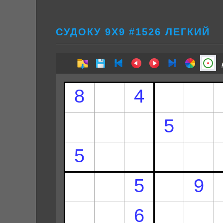
СУДОКУ 9Х9 #1526 ЛЕГКИЙ