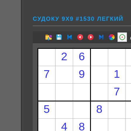
СУДОКУ 9Х9 #1530 ЛЕГКИЙ