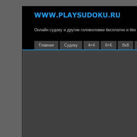
Онлайн судоку и другие головоломки бесплатно и без
Главная
Судоку
4×4
6×6
8х8