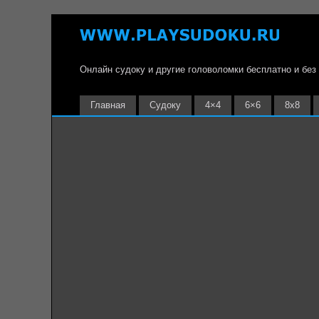
Онлайн судоку и другие головоломки бесплатно и без
Главная
Судоку
4×4
6×6
8х8