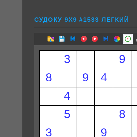
СУДОКУ 9Х9 #1533 ЛЕГКИЙ