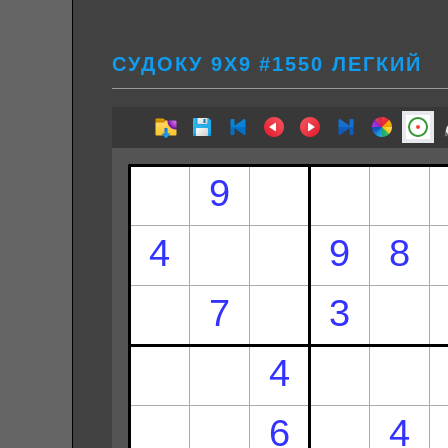
СУДОКУ 9Х9 #1550 ЛЕГКИЙ