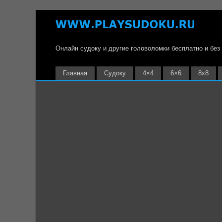
Онлайн судоку и другие головоломки бесплатно и без
Главная
Судоку
4×4
6×6
8х8