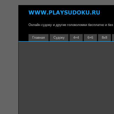
Онлайн судоку и другие головоломки бесплатно и без
Главная
Судоку
4×4
6×6
8х8