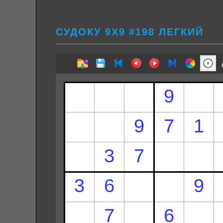
СУДОКУ 9Х9 #198 ЛЕГКИЙ