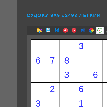
СУДОКУ 9Х9 #2498 ЛЕГКИЙ