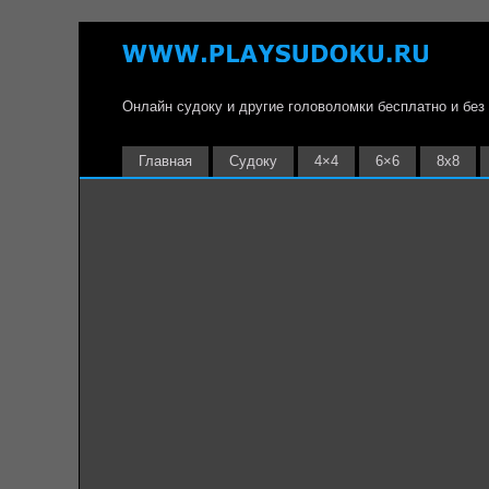
Онлайн судоку и другие головоломки бесплатно и без
Главная
Судоку
4×4
6×6
8х8