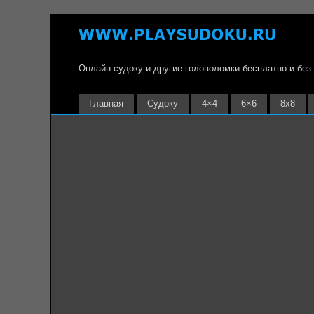
Онлайн судоку и другие головоломки бесплатно и без
Главная
Судоку
4×4
6×6
8х8