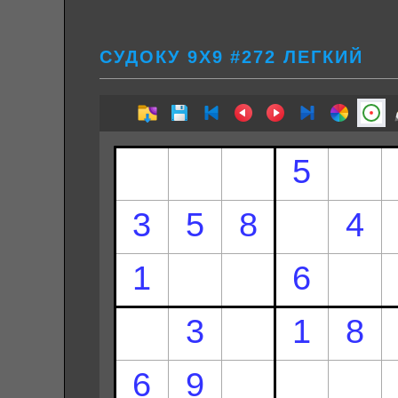
СУДОКУ 9Х9 #272 ЛЕГКИЙ