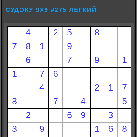
СУДОКУ 9Х9 #275 ЛЕГКИЙ