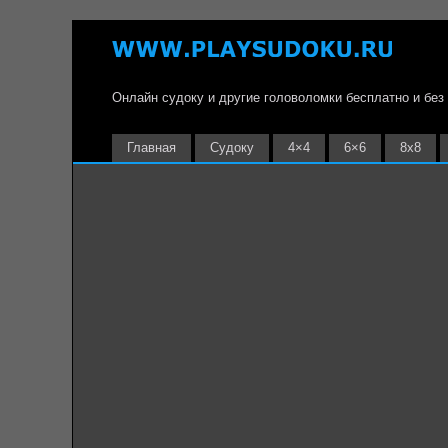
Онлайн судоку и другие головоломки бесплатно и без
Главная
Судоку
4×4
6×6
8х8