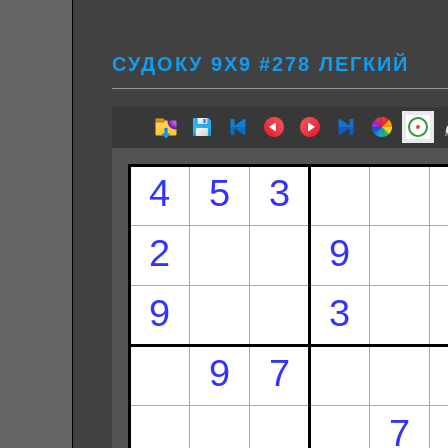
СУДОКУ 9Х9 #278 ЛЕГКИЙ