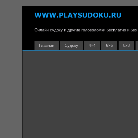
Онлайн судоку и другие головоломки бесплатно и без
Главная
Судоку
4×4
6×6
8х8