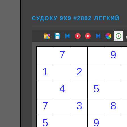
СУДОКУ 9Х9 #2802 ЛЕГКИЙ