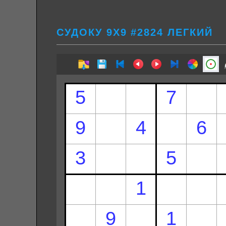
СУДОКУ 9Х9 #2824 ЛЕГКИЙ