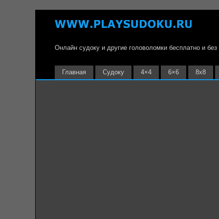
Онлайн судоку и другие головоломки бесплатно и без
Главная
Судоку
4×4
6×6
8х8